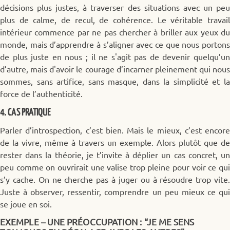
décisions plus justes, à traverser des situations avec un peu
plus de calme, de recul, de cohérence. Le véritable travail
intérieur commence par ne pas chercher à briller aux yeux du
monde, mais d’apprendre à s’aligner avec ce que nous portons
de plus juste en nous ; il ne s'agit pas de devenir quelqu’un
d’autre, mais d'avoir le courage d’incarner pleinement qui nous
sommes, sans artifice, sans masque, dans la simplicité et la
force de l’authenticité.
4. CAS PRATIQUE
Parler d’introspection, c’est bien. Mais le mieux, c’est encore
de la vivre, même à travers un exemple. Alors plutôt que de
rester dans la théorie, je t’invite à déplier un cas concret, un
peu comme on ouvrirait une valise trop pleine pour voir ce qui
s’y cache. On ne cherche pas à juger ou à résoudre trop vite.
Juste à observer, ressentir, comprendre un peu mieux ce qui
se joue en soi.
EXEMPLE – UNE PRÉOCCUPATION : “JE ME SENS