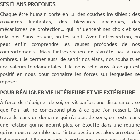
SES ÉLANS PROFONDS
Chaque être humain porte en lui des couches invisibles : des
croyances limitantes, des blessures anciennes, des
mécanismes de protection... qui influencent ses choix et ses
relations. Sans les voir, on les subit. Avec l’introspection, on
peut enfin comprendre les causes profondes de nos
comportements. Mais l’introspection ne s’arrête pas à nos
ombres. Elle permet aussi de sentir nos élans, nos souhaits et
nos valeurs fondamentales. Elle nous relie aussi à ce qui est
positif en nous pour connaitre les forces sur lesquelles se
reposer.
POUR RÉALIGNER VIE INTÉRIEURE ET VIE EXTÉRIEURE
À force de s’éloigner de soi, on vit parfois une dissonance : ce
que l’on fait ne correspond plus à ce que l’on ressent. On
travaille dans un domaine qui n’a plus de sens, on reste dans
une relation qui ne nourrit plus, on étouffe dans une routine
qui ne nous ressemble pas. L’introspection est alors un retour à
l’alignement. Elle nous aide à ajuster nos choix, nos relations,