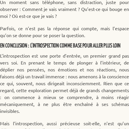
Un moment sans téléphone, sans distraction, juste pour
observer : Comment je vais vraiment ? Qu’est-ce qui bouge en
moi ? Où est-ce que je vais ?
Parfois, ce n’est pas la réponse qui compte, mais l’espace
qu’on se donne pour se poser la question.
EN CONCLUSION : L’INTROSPECTION COMME BASE POUR ALLER PLUS LOIN
L’introspection est une porte d’entrée, un premier grand pas
vers soi. En prenant le temps de plonger à l’intérieur, de
déplier nos pensées, nos émotions et nos réactions, nous
faisons déjà un travail immense : nous amenons à la conscience
ce qui, souvent, nous dirigeait inconsciemment. Rien que ce
regard, cette exploration permet déjà de grands changements
: on commence à mieux se comprendre, à moins réagir
mécaniquement, à ne plus être enchaîné à ses schémas
invisibles.
Mais l’introspection, aussi précieuse soit-elle, n’est qu’un