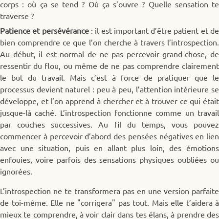
corps : où ça se tend ? Où ça s’ouvre ? Quelle sensation te
traverse ?
Patience et persévérance
: il est important d’être patient et d
bien comprendre ce que l’on cherche à travers l’introspection.
Au début, il est normal de ne pas percevoir grand-chose, de
ressentir du flou, ou même de ne pas comprendre clairement
le but du travail. Mais c’est à force de pratiquer que le
processus devient naturel : peu à peu, l’attention intérieure se
développe, et l’on apprend à chercher et à trouver ce qui était
jusque-là caché. L’introspection fonctionne comme un travail
par couches successives. Au fil du temps, vous pouvez
commencer à percevoir d’abord des pensées négatives en lien
avec une situation, puis en allant plus loin, des émotions
enfouies, voire parfois des sensations physiques oubliées ou
ignorées.
L’introspection ne te transformera pas en une version parfaite
de toi-même. Elle ne "corrigera" pas tout. Mais elle t’aidera à
mieux te comprendre, à voir clair dans tes élans, à prendre des