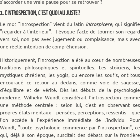
s’accorder une vraie pause pour se retrouver ?
1. L’INTROSPECTION, C’EST QUOI AU JUSTE ?
Le mot "introspection" vient du latin
introspicere
, qui signifie
"regarder à l'intérieur". Il évoque l'acte de tourner son regard
vers soi, non pas avec jugement ou complaisance, mais avec
une réelle intention de compréhension.
Historiquement, l’introspection a été au cœur de nombreuses
traditions philosophiques et spirituelles. Les stoïciens, les
mystiques chrétiens, les yogis, ou encore les soufis, ont tous
encouragé ce retour au dedans, comme voie de sagesse,
d’équilibre et de vérité. Dès les débuts de la psychologie
moderne, Wilhelm Wundt considérait l’introspection comme
une méthode centrale : selon lui, c’est en observant ses
propres états mentaux – pensées, perceptions, ressentis – que
l’on accède à l’expérience immédiate de l’individu. Pour
Wundt, "toute psychologie commence par l’introspection", ce
qui, déjà à son époque, suscitait des débats sur la frontière