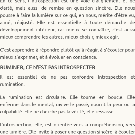
En ce sens, l’introspection est une voie d’alignement et de
clarté, mais aussi de remise en question sincère. Elle nous
pousse à faire la lumière sur ce qui, en nous, mérite d’être vu,
aimé, réajusté. Elle est essentielle à toute démarche de
développement intérieur, car mieux se connaître, c’est aussi
mieux comprendre les autres, mieux choisir, mieux agir.
C’est apprendre à répondre plutôt qu’à réagir, à s’écouter pour
mieux s’exprimer, et à évoluer en conscience.
RUMINER, CE N’EST PAS INTROSPECTER
Il est essentiel de ne pas confondre introspection et
rumination.
La rumination est circulaire. Elle tourne en boucle. Elle
enferme dans le mental, ravive le passé, nourrit la peur ou la
culpabilité. Elle ne cherche pas la vérité, elle ressasse.
L’introspection, elle, est orientée vers la compréhension, vers
une lumière. Elle invite à poser une question sincère, à écouter