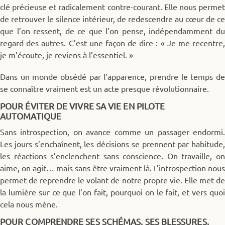
clé précieuse et radicalement contre-courant. Elle nous permet
de retrouver le silence intérieur, de redescendre au cœur de ce
que l’on ressent, de ce que l’on pense, indépendamment du
regard des autres. C’est une façon de dire : « Je me recentre,
je m’écoute, je reviens à l’essentiel. »
Dans un monde obsédé par l’apparence, prendre le temps de
se connaître vraiment est un acte presque révolutionnaire.
POUR ÉVITER DE VIVRE SA VIE EN PILOTE
AUTOMATIQUE
Sans introspection, on avance comme un passager endormi.
Les jours s’enchaînent, les décisions se prennent par habitude,
les réactions s’enclenchent sans conscience. On travaille, on
aime, on agit… mais sans être vraiment là. L’introspection nous
permet de reprendre le volant de notre propre vie. Elle met de
la lumière sur ce que l’on fait, pourquoi on le fait, et vers quoi
cela nous mène.
POUR COMPRENDRE SES SCHÉMAS, SES BLESSURES,