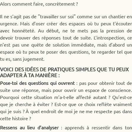
Alors comment faire, concrètement ?
Il ne s’agit pas de "travailler sur soi" comme sur un chantier en
urgence. Mais d’oser créer des espaces où tu peux t’écouter
avec honnêteté. Au début, ne te mets pas la pression de
devoir trouver des réponses tout de suite. L’introspection, ce
n’est pas une quête de solution immédiate, mais d’abord un
espace où tu peux te poser des questions, te regarder tel que
tu es, sans jugement.
VOICI DES IDÉES DE PRATIQUES SIMPLES QUE TU PEUX
ADAPTER À TA MANIÈRE :
Pose-toi des questions qui ouvrent
: pas pour obtenir tout d
suite une réponse, mais pour ouvrir un espace de conscience.
Pourquoi cette situation m’a-t-elle affecté autant ? Qu’est-ce
que je cherche à éviter ? Est-ce que ce choix reflète vraiment
qui je suis ? À quel endroit de moi je ne me respecte pas dans
cette histoire ?
Ressens au lieu d’analyser
: apprends à ressentir dans to