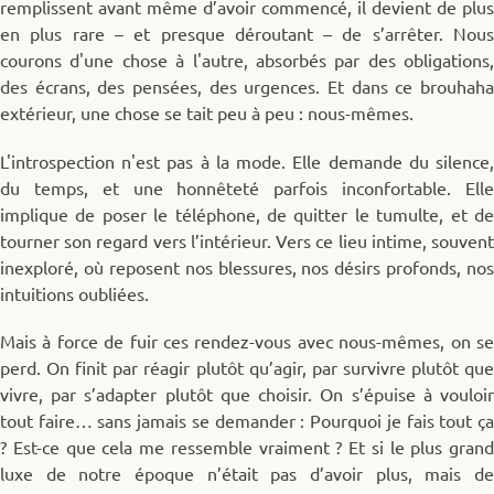
remplissent avant même d’avoir commencé, il devient de plus
en plus rare – et presque déroutant – de s’arrêter. Nous
courons d'une chose à l'autre, absorbés par des obligations,
des écrans, des pensées, des urgences. Et dans ce brouhaha
extérieur, une chose se tait peu à peu : nous-mêmes.
L'introspection n'est pas à la mode. Elle demande du silence,
du temps, et une honnêteté parfois inconfortable. Elle
implique de poser le téléphone, de quitter le tumulte, et de
tourner son regard vers l’intérieur. Vers ce lieu intime, souvent
inexploré, où reposent nos blessures, nos désirs profonds, nos
intuitions oubliées.
Mais à force de fuir ces rendez-vous avec nous-mêmes, on se
perd. On finit par réagir plutôt qu’agir, par survivre plutôt que
vivre, par s’adapter plutôt que choisir. On s’épuise à vouloir
tout faire… sans jamais se demander : Pourquoi je fais tout ça
? Est-ce que cela me ressemble vraiment ? Et si le plus grand
luxe de notre époque n’était pas d’avoir plus, mais de