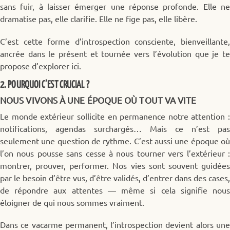
sans fuir, à laisser émerger une réponse profonde. Elle ne
dramatise pas, elle clarifie. Elle ne fige pas, elle libère.
C’est cette forme d’introspection consciente, bienveillante,
ancrée dans le présent et tournée vers l’évolution que je te
propose d’explorer ici.
2. POURQUOI C’EST CRUCIAL ?
NOUS VIVONS À UNE ÉPOQUE OÙ TOUT VA VITE
Le monde extérieur sollicite en permanence notre attention :
notifications, agendas surchargés… Mais ce n’est pas
seulement une question de rythme. C’est aussi une époque où
l’on nous pousse sans cesse à nous tourner vers l’extérieur :
montrer, prouver, performer. Nos vies sont souvent guidées
par le besoin d’être vus, d’être validés, d’entrer dans des cases,
de répondre aux attentes — même si cela signifie nous
éloigner de qui nous sommes vraiment.
Dans ce vacarme permanent, l’introspection devient alors une