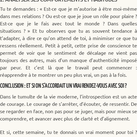
Tu te demandes : « Est-ce que je m’autorise à être moi-même
dans mes relations ? Ou est-ce que je joue un rôle pour plaire ?
Est-ce que je le fais avec tout le monde ? Dans quelles
situations ? » Et tu observes que tu as souvent tendance à
t’adapter, à dire ce qu’on attend de toi, à minimiser ce que tu
ressens réellement. Petit à petit, cette prise de conscience te
permet de voir que le sentiment de décalage ne vient pas
toujours des autres, mais d’un manque d’authenticité imposé
par peur. Et c’est là que le travail peut commencer :
réapprendre à te montrer un peu plus vrai, un pas à la fois.
CONCLUSION : ET SI ON S’ACCORDAIT UN VRAI RENDEZ-VOUS AVEC SOI ?
Dans le tumulte de la vie moderne, l’introspection est un acte
de courage. Le courage de s’arrêter, d’écouter, de ressentir. De
se regarder en face, non pas pour se juger, mais pour mieux se
comprendre, et avancer avec plus de clarté et d’alignement.
Et si, cette semaine, tu te donnais un vrai moment pour toi ?