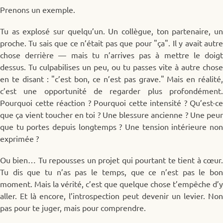
Prenons un exemple.
Tu as explosé sur quelqu’un. Un collègue, ton partenaire, un
proche. Tu sais que ce n’était pas que pour "ça". Il y avait autre
chose derrière — mais tu n’arrives pas à mettre le doigt
dessus. Tu culpabilises un peu, ou tu passes vite à autre chose
en te disant : "c’est bon, ce n’est pas grave." Mais en réalité,
c’est une opportunité de regarder plus profondément.
Pourquoi cette réaction ? Pourquoi cette intensité ? Qu’est-ce
que ça vient toucher en toi ? Une blessure ancienne ? Une peur
que tu portes depuis longtemps ? Une tension intérieure non
exprimée ?
Ou bien… Tu repousses un projet qui pourtant te tient à cœur.
Tu dis que tu n’as pas le temps, que ce n’est pas le bon
moment. Mais la vérité, c’est que quelque chose t’empêche d’y
aller. Et là encore, l’introspection peut devenir un levier. Non
pas pour te juger, mais pour comprendre.