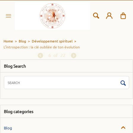
Home
>
Blog
>
Développement spirituel
>
L’introspection : la clé oubliée de ton évolution
6
of
22
Blog Search
Blog categories
Blog