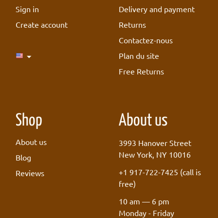
Sign in
Delivery and payment
Create account
Returns
Contactez-nous
Plan du site
Free Returns
Shop
About us
About us
3993 Hanover Street
New York, NY 10016
Blog
+1 917-722-7425
(call is
Reviews
free)
10 am — 6 pm
Monday - Friday