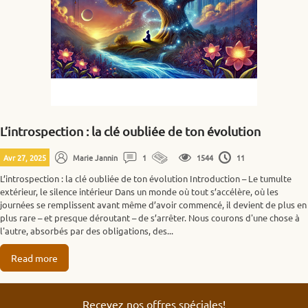
L’introspection : la clé oubliée de ton évolution
Avr 27, 2025
Marie Jannin
1
1544
11
L’introspection : la clé oubliée de ton évolution Introduction – Le tumulte
extérieur, le silence intérieur Dans un monde où tout s’accélère, où les
journées se remplissent avant même d’avoir commencé, il devient de plus en
plus rare – et presque déroutant – de s’arrêter. Nous courons d'une chose à
l'autre, absorbés par des obligations, des...
Read more
Recevez nos offres spéciales!