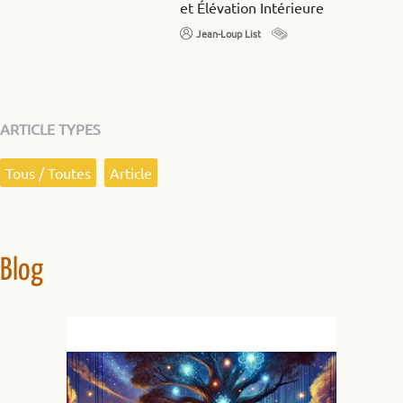
et Élévation Intérieure
Jean-Loup List
ARTICLE TYPES
Tous / Toutes
Article
Blog