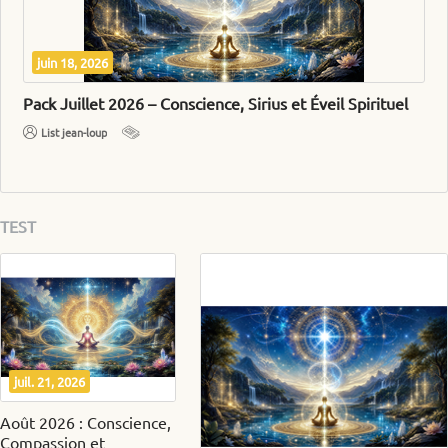
juin 18, 2026
Pack Juillet 2026 – Conscience, Sirius et Éveil Spirituel
List jean-loup
TEST
juil. 21, 2026
Août 2026 : Conscience,
Compassion et