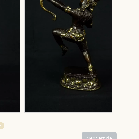
t
Next article