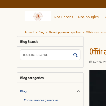
Nos Encens
Nos bougies
L
Accueil
>
Blog
>
Développement spirituel
>
Offrir avec sen
Blog Search
Offrir
Avr 26, 2
Blog categories
Blog
Connaissances générales