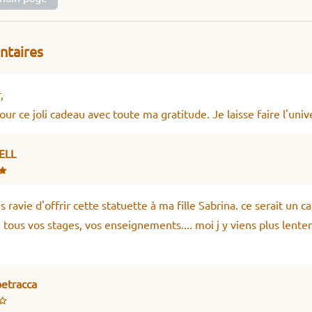
taires
,
our ce joli cadeau avec toute ma gratitude. Je laisse faire l'univ
HELL
is ravie d'offrir cette statuette à ma fille Sabrina. ce serait un 
e tous vos stages, vos enseignements.... moi j y viens plus lent
petracca