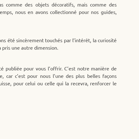
 Pas comme des objets décoratifs, mais comme des
temps, nous en avons collectionné pour nos guides,
 été sincèrement touchés par l’intérêt, la curiosité
 a pris une autre dimension.
té publiée pour vous l’offrir. C’est notre manière de
e, car c’est pour nous l’une des plus belles façons
isse, pour celui ou celle qui la recevra, renforcer le