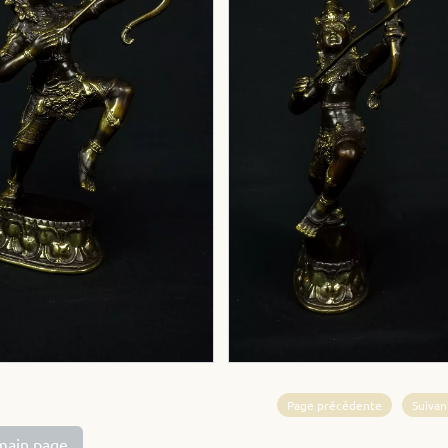
Page précédente
Suivan
main page