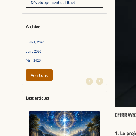
Développement spirituel
Archive
Juillet, 2026
Juin, 2026
Mai, 2026
Voir tous
Last articles
OFFRIR AVE
1. Le proj