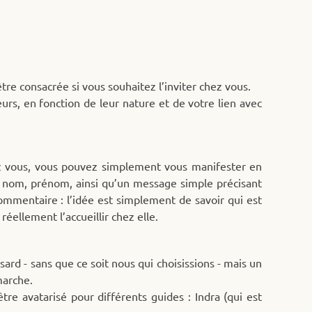
être consacrée si vous souhaitez l’inviter chez vous.
urs, en fonction de leur nature et de votre lien avec
hez vous, vous pouvez simplement vous manifester en
tre nom, prénom, ainsi qu’un message simple précisant
 commentaire : l’idée est simplement de savoir qui est
réellement l’accueillir chez elle.
asard - sans que ce soit nous qui choisissions - mais un
marche.
re avatarisé pour différents guides : Indra (qui est