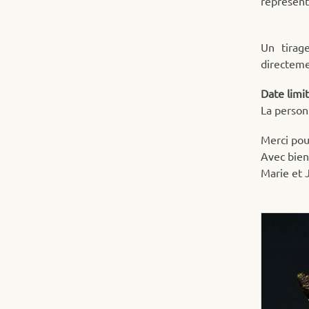
représent
Un tirag
directeme
Date limit
La person
Merci pou
Avec bien
Marie et 