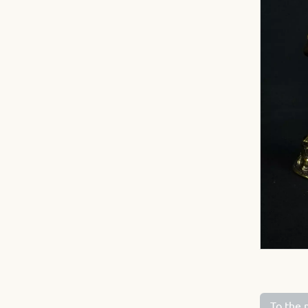
To the 