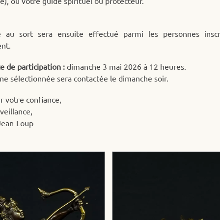
é), ou votre guide spirituel ou protecteur.
e au sort sera ensuite effectué parmi les personnes inscr
nt.
e de participation :
dimanche 3 mai 2026 à 12 heures.
ne sélectionnée sera contactée le dimanche soir.
r votre confiance,
veillance,
Jean-Loup