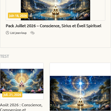
juin 18, 2026
Pack Juillet 2026 – Conscience, Sirius et Éveil Spirituel
List jean-loup
TEST
juil. 21, 2026
Août 2026 : Conscience,
Compassion et