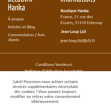
Hanka
Boutique Hanka
France, 21 rue des
À propos
Essarts, 51310 Esternay
Articles et Blog
Jean-Loup List
Commentaires / Avis
clients
jean-loup.list@sfr.fr
Conditions Vendeurs
Politique d’Utilisation Acceptable
Vendeurs
Salut! Pourrions-nous activer certains
© 2018-2026 Boutique Hanka.
services supplémentaires nécessitant
des cookies ? Vous pouvez toujours
modifier ou retirer votre consentement
ultérieurement.