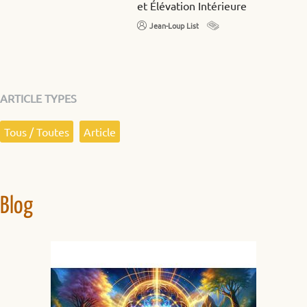
et Élévation Intérieure
Jean-Loup List
ARTICLE TYPES
Tous / Toutes
Article
Blog