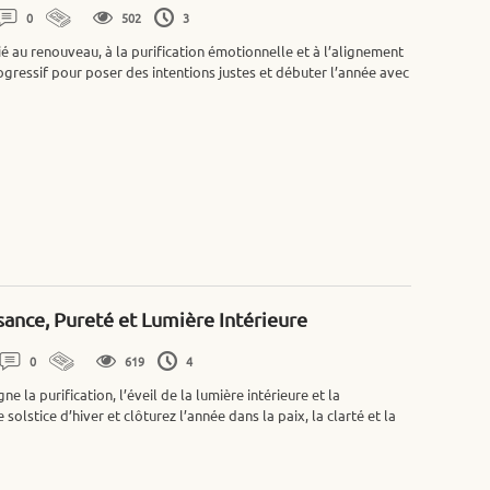
0
502
3
ié au renouveau, à la purification émotionnelle et à l’alignement
ressif pour poser des intentions justes et débuter l’année avec
ance, Pureté et Lumière Intérieure
0
619
4
a purification, l’éveil de la lumière intérieure et la
 solstice d’hiver et clôturez l’année dans la paix, la clarté et la