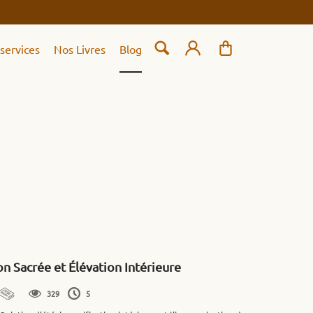
services
Nos Livres
Blog
on Sacrée et Élévation Intérieure
329
5