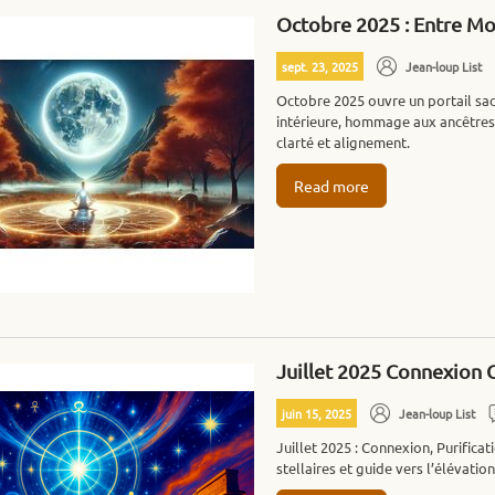
Octobre 2025 : Entre Mo
sept. 23, 2025
Jean-loup List
Octobre 2025 ouvre un portail sac
intérieure, hommage aux ancêtres e
clarté et alignement.
Read more
Juillet 2025 Connexion 
juin 15, 2025
Jean-loup List
Juillet 2025 : Connexion, Purifica
stellaires et guide vers l’élévation