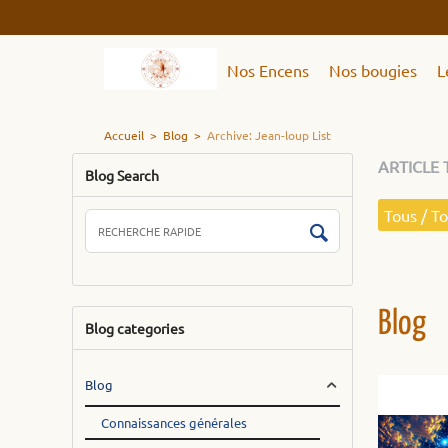
Nos Encens
Nos bougies
L
Accueil
>
Blog
>
Archive: Jean-loup List
ARTICLE 
Blog Search
Tous / T
Blog
Blog categories
Blog
Connaissances générales