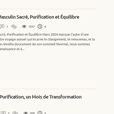
asculin Sacré, Purification et Équilibre
1
1517
4
acré, Purification et Équilibre Mars 2024 marque l'aube d'une
otre voyage annuel qui incarne le changement, le renouveau, et la
 se réveille doucement de son sommeil hivernal, nous sommes
enaissance et à...
Purification, un Mois de Transformation
2
929
3