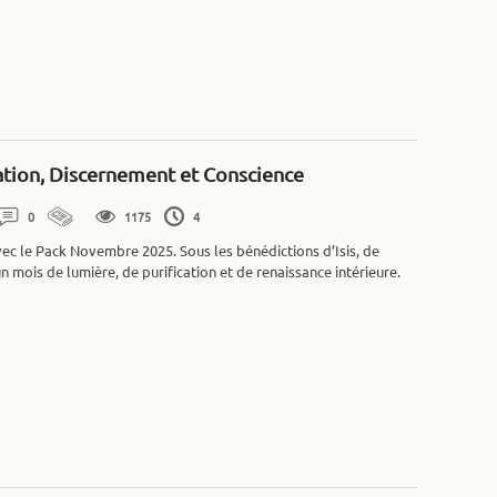
tion, Discernement et Conscience
0
1175
4
vec le Pack Novembre 2025. Sous les bénédictions d’Isis, de
un mois de lumière, de purification et de renaissance intérieure.