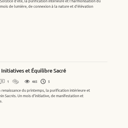
lstice d’été, la purification intérieure et l’harmonisation du
 mois de lumière, de connexion à la nature et d’élévation
Initiatives et Équilibre Sacré
1
465
5
enaissance du printemps, la purification intérieure et
in Sacrés. Un mois d’initiative, de manifestation et
e.