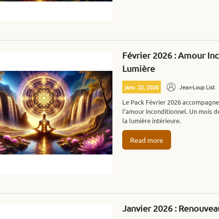
umière, Union
vation Intérieure
Février 2026 : Amour Inc
Lumière
janv. 22, 2026
Jean-Loup List
Le Pack Février 2026 accompagne la
l’amour inconditionnel. Un mois 
la lumière intérieure.
Read more
Janvier 2026 : Renouveau