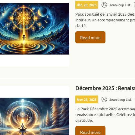
déc. 20, 2025
Jean-loup List
Pack spirituel de janvier 2025 déd
intérieur. Un accompagnement prog
clarté.
Read more
Décembre 2025 : Renaiss
Nov 23, 2025
Jean-Loup List
Le Pack Décembre 2025 accompagne l
renaissance spirituelle. Célébrez le
gratitude.
Read more