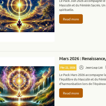
Le Pack Juin 2026 accompagne le So
Masculin et du Féminin Sacrés. Un
spirituelle.
Read more
Mars 2026 : Renaissance, 
Fév 22, 2026
Jean-Loup List
Le Pack Mars 2026 accompagne la r
l’équilibre du Masculin et du Fémin
d’harmonisation lors de l’équinox
Read more