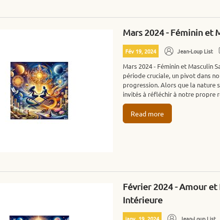
Mars 2024 - Féminin et M
Fév 19, 2024
Jean-Loup List
Mars 2024 - Féminin et Masculin S
période cruciale, un pivot dans n
progression. Alors que la nature
invités à réfléchir à notre propre r
Read more
Février 2024 - Amour et 
Intérieure
janv. 19, 2024
Jean-Loup List