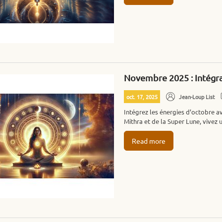
Novembre 2025 : Intégra
oct. 17, 2025
Jean-Loup List
Intégrez les énergies d’octobre a
Mithra et de la Super Lune, vivez 
Read more