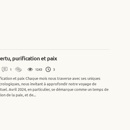
ertu, purification et paix
1
1243
3
ification et paix Chaque mois nous traverse avec ses uniques
trologiques, nous invitant à approfondir notre voyage de
tuel. Avril 2024, en particulier, se démarque comme un temps de
on de la paix, et de...