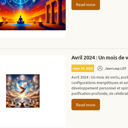
Read more
Avril 2024 : Un mois de v
mars 19, 2024
Jean-Loup LIST
Avril 2024 : Un mois de vertu, pur
configurations énergétiques et as
développement personnel et spiri
purification profonde, de célébrati
Read more