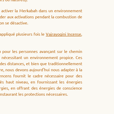
our activer la Merkabah dans un environnement
éder aux activations pendant la combustion de
ion se désactive.
 appliqué plusieurs fois le
Vajrayogini Incense
,
 pour les personnes avançant sur le chemin
s nécessitant un environnement propice. Ces
des distances, et bien que traditionnellement
e, nous devons aujourd'hui nous adapter à la
encens fournit le cadre nécessaire pour des
ès haut niveau, en fournissant les énergies
rgies, en offrant des énergies de conscience
nstaurant les protections nécessaires.