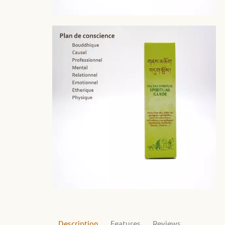
Description
Features
Reviews