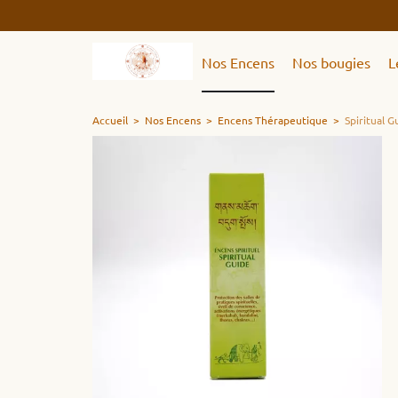
Nos Encens
Nos bougies
L
Accueil
>
Nos Encens
>
Encens Thérapeutique
>
Spiritual 