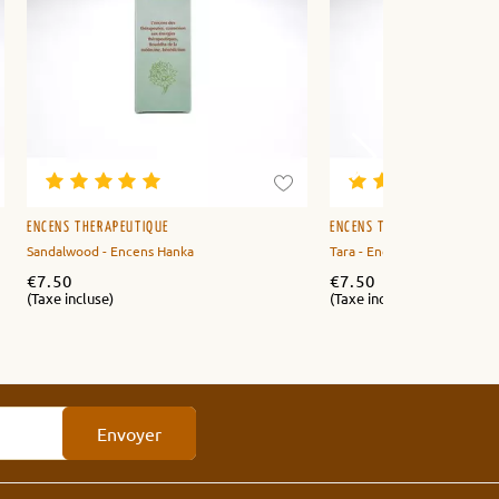
ENCENS THÉRAPEUTIQUE
ENCENS THÉRAPEUTIQUE
Sandalwood - Encens Hanka
Tara - Encens Hanka
€
7.50
€
7.50
(Taxe incluse)
(Taxe incluse)
Envoyer