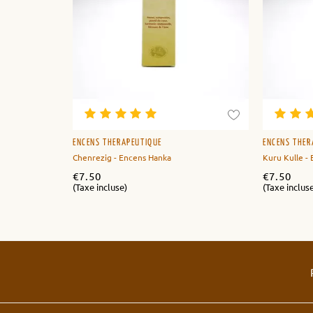
ENCENS THÉRAPEUTIQUE
ENCENS THÉR
Chenrezig - Encens Hanka
Kuru Kulle -
€
7.50
€
7.50
(Taxe incluse)
(Taxe inclus