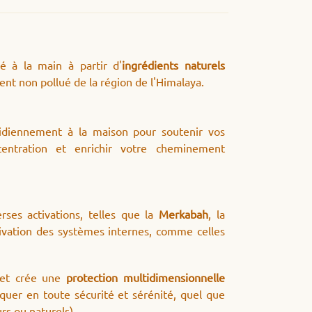
é à la main à partir d'
ingrédients naturels
t non pollué de la région de l'Himalaya.
tidiennement à la maison pour soutenir vos
centration et enrichir votre cheminement
rses activations, telles que la
Merkabah
, la
ctivation des systèmes internes, comme celles
 et crée une
protection multidimensionnelle
quer en toute sécurité et sérénité, quel que
urs ou naturels).