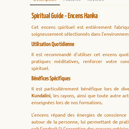
Spiritual Guide - Encens Hanka
Cet encens spirituel est entièrement fabriqu
soigneusement sélectionnés dans l'environnemen
Utilisation Quotidienne
Il est recommandé d'utiliser cet encens quo
pratiques méditatives, renforcer votre con
spirituel.
Bénéfices Spécifiques
Il est particulièrement bénéfique lors de dive
Kundalini
, les rayons, ainsi que toute autre a
enseignées lors de nos formations.
L'encens répand des énergies de conscience
autour de la personne, lui permettant de prati
soit l'endroit (à l'exception des espaces extérie