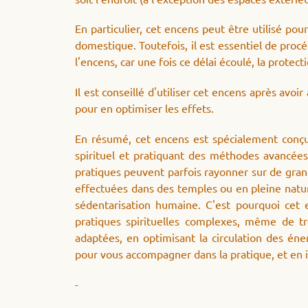
En particulier, cet encens peut être utilisé p
domestique. Toutefois, il est essentiel de proc
l'encens, car une fois ce délai écoulé, la protect
Il est conseillé d'utiliser cet encens après avoir
pour en optimiser les effets.
En résumé, cet encens est spécialement conçu
spirituel et pratiquant des méthodes avancée
pratiques peuvent parfois rayonner sur de gran
effectuées dans des temples ou en pleine natur
sédentarisation humaine. C'est pourquoi cet 
pratiques spirituelles complexes, même de tr
adaptées, en optimisant la circulation des éne
pour vous accompagner dans la pratique, et en i
-