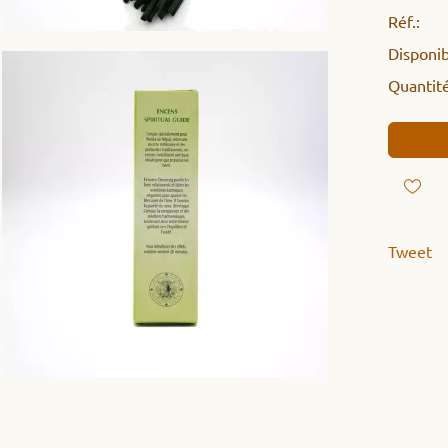
Réf.:
Disponibi
Quantité
Tweet