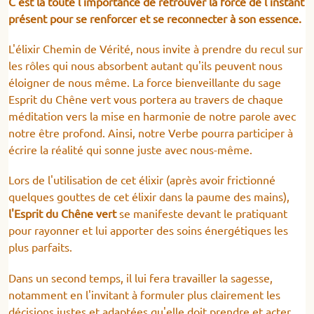
C'est la toute l'importance de retrouver la force de l'instant
présent pour se renforcer et se reconnecter à son essence.
L'élixir Chemin de Vérité, nous invite à prendre du recul sur
les rôles qui nous absorbent autant qu'ils peuvent nous
éloigner de nous même. La force bienveillante du sage
Esprit du Chêne vert vous portera au travers de chaque
méditation vers la mise en harmonie de notre parole avec
notre être profond. Ainsi, notre Verbe pourra participer à
écrire la réalité qui sonne juste avec nous-même.
Lors de l'utilisation de cet élixir (après avoir frictionné
quelques gouttes de cet élixir dans la paume des mains),
l'Esprit du Chêne vert
se manifeste devant le pratiquant
pour rayonner et lui apporter des soins énergétiques les
plus parfaits.
Dans un second temps, il lui fera travailler la sagesse,
notamment en l'invitant à formuler plus clairement les
décisions justes et adaptées qu'elle doit prendre et acter,