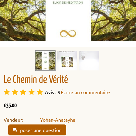
Le Chemin de Vérité
Avis : 9
Écrire un commentaire
€
35.00
Vendeur:
Yohan-Anatayha
poser une question