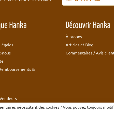
que Hanka
Découvrir Hanka
À propos
légales
Articles et Blog
z-nous
Commentaires / Avis clien
te
 Remboursements &
Vendeurs
mentaires nécessitant des cookies ? Vous pouvez toujours modifi