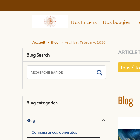
Nos Encens
Nos bougies
L
Accueil
>
Blog
>
Archive: February, 2026
ARTICLE 
Blog Search
Tous / T
Blog
Blog categories
Blog
Connaissances générales