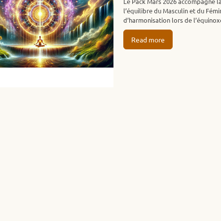
Le Pack Mars 2026 accompagne la r
l’équilibre du Masculin et du Fémin
d’harmonisation lors de l’équinox
Read more