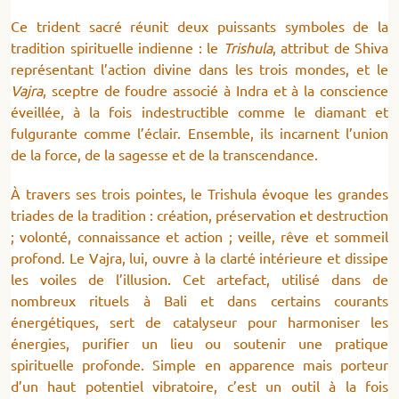
Ce trident sacré réunit deux puissants symboles de la
tradition spirituelle indienne : le
Trishula
, attribut de Shiva
représentant l’action divine dans les trois mondes, et le
Vajra
, sceptre de foudre associé à Indra et à la conscience
éveillée, à la fois indestructible comme le diamant et
fulgurante comme l’éclair. Ensemble, ils incarnent l’union
de la force, de la sagesse et de la transcendance.
À travers ses trois pointes, le Trishula évoque les grandes
triades de la tradition : création, préservation et destruction
; volonté, connaissance et action ; veille, rêve et sommeil
profond. Le Vajra, lui, ouvre à la clarté intérieure et dissipe
les voiles de l’illusion. Cet artefact, utilisé dans de
nombreux rituels à Bali et dans certains courants
énergétiques, sert de catalyseur pour harmoniser les
énergies, purifier un lieu ou soutenir une pratique
spirituelle profonde. Simple en apparence mais porteur
d’un haut potentiel vibratoire, c’est un outil à la fois