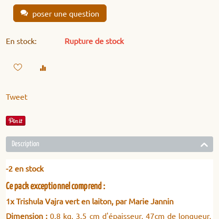
poser une question
En stock:
Rupture de stock
Tweet
Description
-2 en stock
Ce pack exceptionnel comprend :
1x Trishula Vajra vert en laiton, par Marie Jannin
Dimension :
0.8 kg, 3.5 cm d'épaisseur, 47cm de longueur,