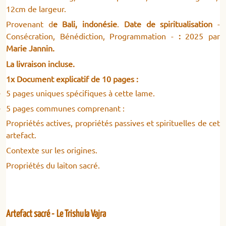
12cm de largeur.
Provenant d
e Bali, indonésie
.
Date de spiritualisation
-
Consécration, Bénédiction, Programmation -
:
2025 par
Marie Jannin.
La livraison incluse.
1x Document explicatif de 10 pages :
5 pages uniques spécifiques à cette lame.
5 pages communes comprenant :
Propriétés actives, propriétés passives et spirituelles de cet
artefact.
Contexte sur les origines.
Propriétés du laiton sacré.
Artefact sacré - Le Trishula Vajra